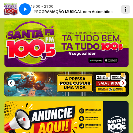
19:00 - 21:00
 Automático
PROGRAMAÇÃO MUSICAL com Automático