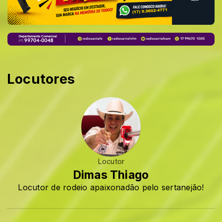
Locutores
Locutor
Dimas Thiago
Locutor de rodeio apaixonadão pelo sertanejão!