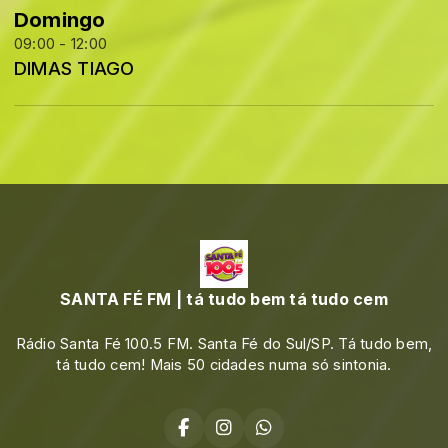
Domingo
09:00 - 12:00
DIMAS TIAGO
SANTA FÉ FM | tá tudo bem tá tudo cem
Rádio Santa Fé 100.5 FM. Santa Fé do Sul/SP. Tá tudo bem,
tá tudo cem! Mais 50 cidades numa só sintonia.